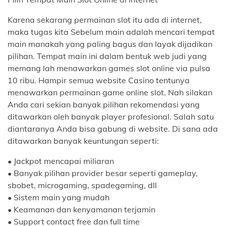
Karena sekarang permainan slot itu ada di internet,
maka tugas kita Sebelum main adalah mencari tempat
main manakah yang paling bagus dan layak dijadikan
pilihan. Tempat main ini dalam bentuk web judi yang
memang lah menawarkan games slot online via pulsa
10 ribu. Hampir semua website Casino tentunya
menawarkan permainan game online slot. Nah silakan
Anda cari sekian banyak pilihan rekomendasi yang
ditawarkan oleh banyak player profesional. Salah satu
diantaranya Anda bisa gabung di website. Di sana ada
ditawarkan banyak keuntungan seperti:
• Jackpot mencapai miliaran
• Banyak pilihan provider besar seperti gameplay,
sbobet, microgaming, spadegaming, dll
• Sistem main yang mudah
• Keamanan dan kenyamanan terjamin
• Support contact free dan full time