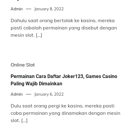
Admin
January 8, 2022
Dahulu saat orang bertolak ke kasino, mereka
pasti cobalah permainan yang disebut dengan
mesin slot. […]
Online Slot
Permainan Cara Daftar Joker123, Games Casino
Paling Wajib Dimainkan
Admin
January 6, 2022
Dulu saat orang pergi ke kasino, mereka pasti
coba permainan yang dinamakan dengan mesin
slot. […]