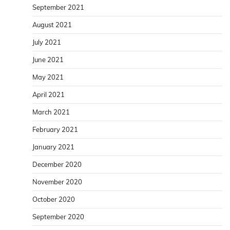
September 2021
August 2021
July 2021
June 2021
May 2021
April 2021
March 2021
February 2021
January 2021
December 2020
November 2020
October 2020
September 2020