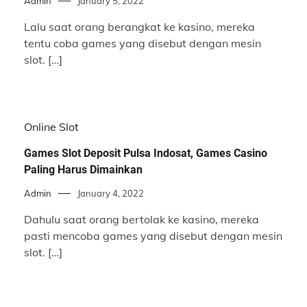
Admin
January 5, 2022
Lalu saat orang berangkat ke kasino, mereka
tentu coba games yang disebut dengan mesin
slot. […]
Online Slot
Games Slot Deposit Pulsa Indosat, Games Casino
Paling Harus Dimainkan
Admin
January 4, 2022
Dahulu saat orang bertolak ke kasino, mereka
pasti mencoba games yang disebut dengan mesin
slot. […]