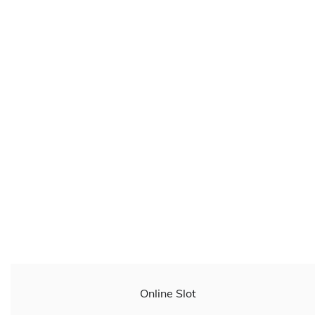
Online Slot