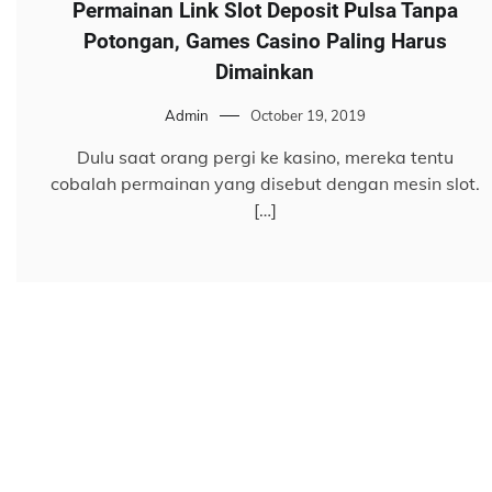
Permainan Link Slot Deposit Pulsa Tanpa
Potongan, Games Casino Paling Harus
Dimainkan
Admin
October 19, 2019
Dulu saat orang pergi ke kasino, mereka tentu
cobalah permainan yang disebut dengan mesin slot.
[…]