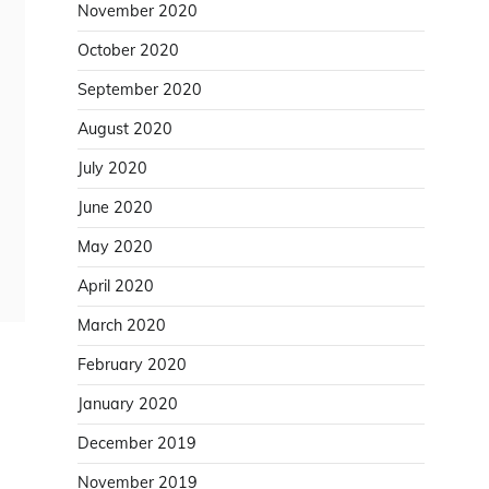
November 2020
October 2020
September 2020
August 2020
July 2020
June 2020
May 2020
April 2020
March 2020
February 2020
January 2020
December 2019
November 2019