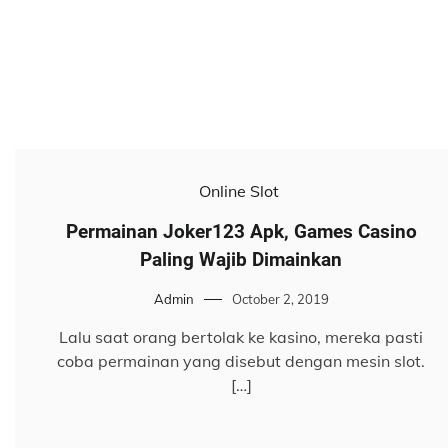
Online Slot
Permainan Joker123 Apk, Games Casino
Paling Wajib Dimainkan
Admin
October 2, 2019
Lalu saat orang bertolak ke kasino, mereka pasti
coba permainan yang disebut dengan mesin slot.
[…]