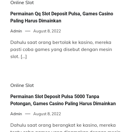
Online Slot
Permainan Qq Slot Deposit Pulsa, Games Casino
Paling Harus Dimainkan
Admin
August 8, 2022
Dahulu saat orang bertolak ke kasino, mereka
pasti coba games yang disebut dengan mesin
slot. […]
Online Slot
Permainan Slot Deposit Pulsa 5000 Tanpa
Potongan, Games Casino Paling Harus Dimainkan
Admin
August 8, 2022
Dahulu saat orang berangkat ke kasino, mereka