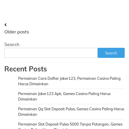
Posts
Older posts
navigation
Search
Search
Recent Posts
Permainan Cara Daftar Joker123, Permainan Casino Paling
Harus Dimainkan
Permainan Joker123 Apk, Games Casino Paling Harus
Dimainkan
Permainan Qq Slot Deposit Pulsa, Games Casino Paling Harus
Dimainkan
Permainan Slot Deposit Pulsa 5000 Tanpa Potongan, Games