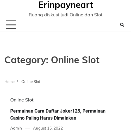
Erinpayneart
Skip
to
Ruang diskusi Judi Online dan Slot
content
Category:
Online Slot
Home
Online Slot
Online Slot
Permainan Cara Daftar Joker123, Permainan
Casino Paling Harus Dimainkan
Admin
August 15, 2022