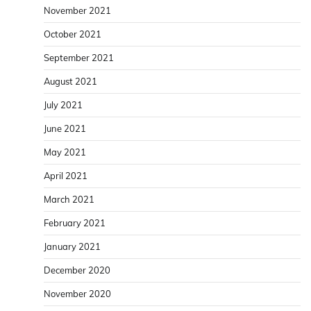
November 2021
October 2021
September 2021
August 2021
July 2021
June 2021
May 2021
April 2021
March 2021
February 2021
January 2021
December 2020
November 2020