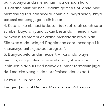
baik supaya anda memahaminya dengan baik.
3. Pasang multiple bet – dalam games slot, anda bisa
memasang taruhan secara double supaya selanjutnya
potensi menang juga lebih besar.
4. Ketahui kombinasi jackpot – jackpot ialah salah satu
sumber bayaran yang cukup besar dan menjanjikan
bahkan bisa membuat orang mendadak kaya. Nah
Silahkan anda pelajari Bagaimana cara mendapati itu
khususnya untuk jackpot progresif.
5. Banyak belajar dari expert – Jika anda player
pemula, sangat disarankan utk banyak mencari ilmu
lebih-lebih dahulu dari banyak sumber termasuk juga
dari mereka yang sudah profesional dan expert.
Posted in
Online Slot
Tagged
Judi Slot Deposit Pulsa Tanpa Potongan
Post