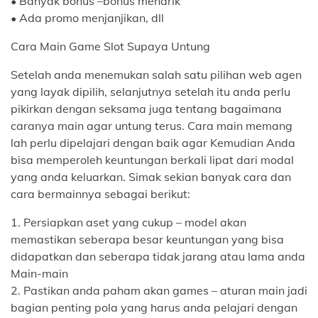
• Banyak bonus –bonus menarik
• Ada promo menjanjikan, dll
Cara Main Game Slot Supaya Untung
Setelah anda menemukan salah satu pilihan web agen
yang layak dipilih, selanjutnya setelah itu anda perlu
pikirkan dengan seksama juga tentang bagaimana
caranya main agar untung terus. Cara main memang
lah perlu dipelajari dengan baik agar Kemudian Anda
bisa memperoleh keuntungan berkali lipat dari modal
yang anda keluarkan. Simak sekian banyak cara dan
cara bermainnya sebagai berikut:
1. Persiapkan aset yang cukup – model akan
memastikan seberapa besar keuntungan yang bisa
didapatkan dan seberapa tidak jarang atau lama anda
Main-main
2. Pastikan anda paham akan games – aturan main jadi
bagian penting pola yang harus anda pelajari dengan