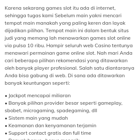
Karena sekarang games slot itu ada di internet,
sehingga tugas kami Sebelum main yakni mencari
tempat main manakah yang paling keren dan layak
dijadikan pilihan. Tempat main ini dalam bentuk situs
judi yang memang lah menawarkan games slot online
via pulsa 10 ribu. Hampir seluruh web Casino tentunya
menawari permainan game online slot. Nah mari Anda
cari beberapa pilihan rekomendasi yang ditawarkan
oleh banyak player profesional. Salah satu diantaranya
Anda bisa gabung di web. Di sana ada ditawarkan
banyak keuntungan seperti:
• Jackpot mencapai miliaran
• Banyak pilihan provider besar seperti gameplay,
sbobet, microgaming, spadegaming, dll
• Sistem main yang mudah
• Keamanan dan kenyamanan terjamin
• Support contact gratis dan full time