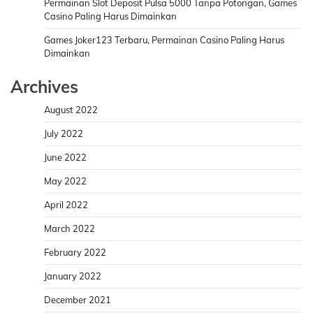
Permainan Slot Deposit Pulsa 5000 Tanpa Potongan, Games
Casino Paling Harus Dimainkan
Games Joker123 Terbaru, Permainan Casino Paling Harus
Dimainkan
Archives
August 2022
July 2022
June 2022
May 2022
April 2022
March 2022
February 2022
January 2022
December 2021