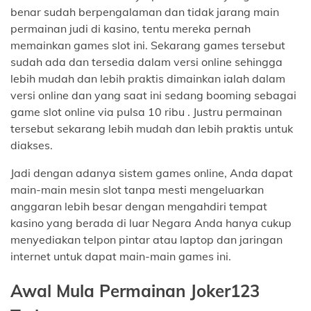
benar sudah berpengalaman dan tidak jarang main
permainan judi di kasino, tentu mereka pernah
memainkan games slot ini. Sekarang games tersebut
sudah ada dan tersedia dalam versi online sehingga
lebih mudah dan lebih praktis dimainkan ialah dalam
versi online dan yang saat ini sedang booming sebagai
game slot online via pulsa 10 ribu . Justru permainan
tersebut sekarang lebih mudah dan lebih praktis untuk
diakses.
Jadi dengan adanya sistem games online, Anda dapat
main-main mesin slot tanpa mesti mengeluarkan
anggaran lebih besar dengan mengahdiri tempat
kasino yang berada di luar Negara Anda hanya cukup
menyediakan telpon pintar atau laptop dan jaringan
internet untuk dapat main-main games ini.
Awal Mula Permainan Joker123