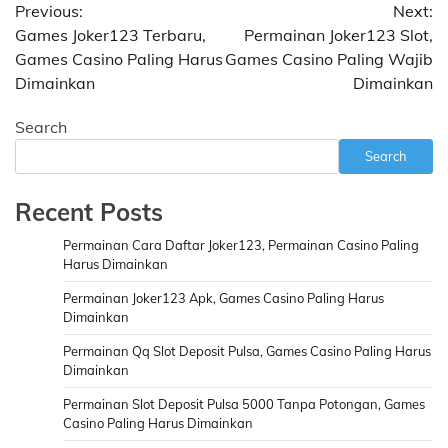
Previous:
Next:
navigation
Games Joker123 Terbaru,
Permainan Joker123 Slot,
Games Casino Paling Harus
Games Casino Paling Wajib
Dimainkan
Dimainkan
Search
Search
Recent Posts
Permainan Cara Daftar Joker123, Permainan Casino Paling
Harus Dimainkan
Permainan Joker123 Apk, Games Casino Paling Harus
Dimainkan
Permainan Qq Slot Deposit Pulsa, Games Casino Paling Harus
Dimainkan
Permainan Slot Deposit Pulsa 5000 Tanpa Potongan, Games
Casino Paling Harus Dimainkan