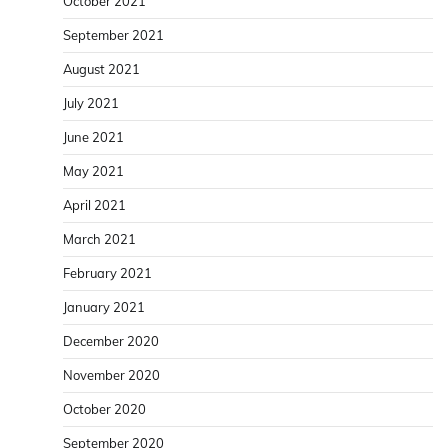
October 2021
September 2021
August 2021
July 2021
June 2021
May 2021
April 2021
March 2021
February 2021
January 2021
December 2020
November 2020
October 2020
September 2020