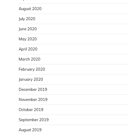
August 2020
July 2020
June 2020
May 2020
April 2020
March 2020
February 2020
January 2020
December 2019
November 2019
October 2019
September 2019
August 2019