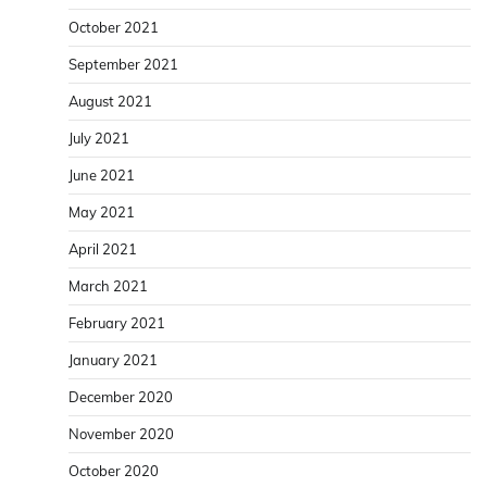
October 2021
September 2021
August 2021
July 2021
June 2021
May 2021
April 2021
March 2021
February 2021
January 2021
December 2020
November 2020
October 2020