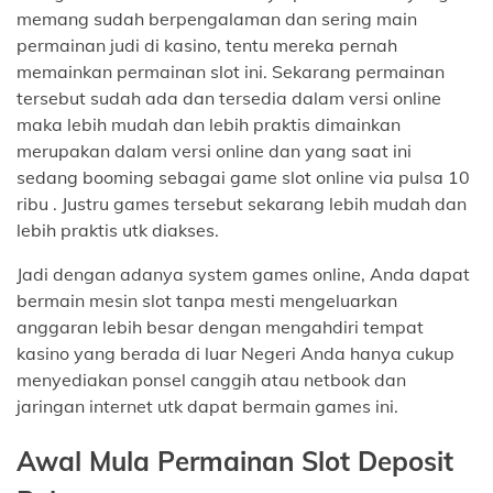
memang sudah berpengalaman dan sering main
permainan judi di kasino, tentu mereka pernah
memainkan permainan slot ini. Sekarang permainan
tersebut sudah ada dan tersedia dalam versi online
maka lebih mudah dan lebih praktis dimainkan
merupakan dalam versi online dan yang saat ini
sedang booming sebagai game slot online via pulsa 10
ribu . Justru games tersebut sekarang lebih mudah dan
lebih praktis utk diakses.
Jadi dengan adanya system games online, Anda dapat
bermain mesin slot tanpa mesti mengeluarkan
anggaran lebih besar dengan mengahdiri tempat
kasino yang berada di luar Negeri Anda hanya cukup
menyediakan ponsel canggih atau netbook dan
jaringan internet utk dapat bermain games ini.
Awal Mula Permainan Slot Deposit