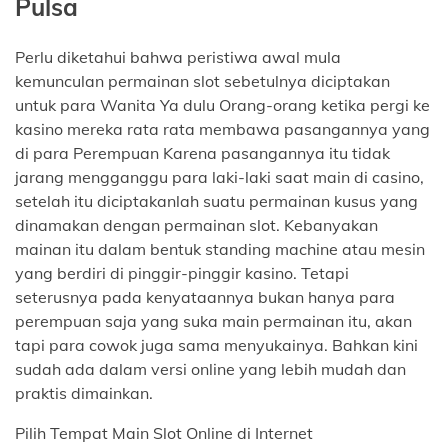
Pulsa
Perlu diketahui bahwa peristiwa awal mula
kemunculan permainan slot sebetulnya diciptakan
untuk para Wanita Ya dulu Orang-orang ketika pergi ke
kasino mereka rata rata membawa pasangannya yang
di para Perempuan Karena pasangannya itu tidak
jarang mengganggu para laki-laki saat main di casino,
setelah itu diciptakanlah suatu permainan kusus yang
dinamakan dengan permainan slot. Kebanyakan
mainan itu dalam bentuk standing machine atau mesin
yang berdiri di pinggir-pinggir kasino. Tetapi
seterusnya pada kenyataannya bukan hanya para
perempuan saja yang suka main permainan itu, akan
tapi para cowok juga sama menyukainya. Bahkan kini
sudah ada dalam versi online yang lebih mudah dan
praktis dimainkan.
Pilih Tempat Main Slot Online di Internet