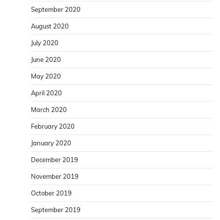
September 2020
August 2020
July 2020
June 2020
May 2020
April 2020
March 2020
February 2020
January 2020
December 2019
November 2019
October 2019
September 2019