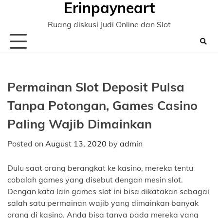
Erinpayneart
Skip
to
Ruang diskusi Judi Online dan Slot
content
Permainan Slot Deposit Pulsa
Tanpa Potongan, Games Casino
Paling Wajib Dimainkan
Posted on
August 13, 2020
by
admin
Dulu saat orang berangkat ke kasino, mereka tentu
cobalah games yang disebut dengan mesin slot.
Dengan kata lain games slot ini bisa dikatakan sebagai
salah satu permainan wajib yang dimainkan banyak
orang di kasino. Anda bisa tanya pada mereka yang