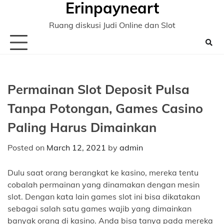
Erinpayneart
Skip
to
Ruang diskusi Judi Online dan Slot
content
Permainan Slot Deposit Pulsa
Tanpa Potongan, Games Casino
Paling Harus Dimainkan
Posted on
March 12, 2021
by
admin
Dulu saat orang berangkat ke kasino, mereka tentu
cobalah permainan yang dinamakan dengan mesin
slot. Dengan kata lain games slot ini bisa dikatakan
sebagai salah satu games wajib yang dimainkan
banyak orang di kasino. Anda bisa tanya pada mereka