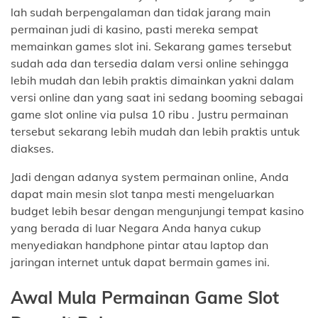
lah sudah berpengalaman dan tidak jarang main
permainan judi di kasino, pasti mereka sempat
memainkan games slot ini. Sekarang games tersebut
sudah ada dan tersedia dalam versi online sehingga
lebih mudah dan lebih praktis dimainkan yakni dalam
versi online dan yang saat ini sedang booming sebagai
game slot online via pulsa 10 ribu . Justru permainan
tersebut sekarang lebih mudah dan lebih praktis untuk
diakses.
Jadi dengan adanya system permainan online, Anda
dapat main mesin slot tanpa mesti mengeluarkan
budget lebih besar dengan mengunjungi tempat kasino
yang berada di luar Negara Anda hanya cukup
menyediakan handphone pintar atau laptop dan
jaringan internet untuk dapat bermain games ini.
Awal Mula Permainan Game Slot