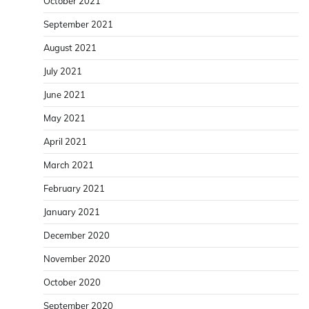
October 2021
September 2021
August 2021
July 2021
June 2021
May 2021
April 2021
March 2021
February 2021
January 2021
December 2020
November 2020
October 2020
September 2020