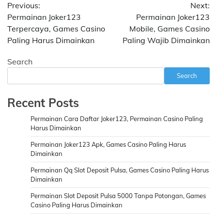
Previous:
Next:
navigation
Permainan Joker123
Permainan Joker123
Terpercaya, Games Casino
Mobile, Games Casino
Paling Harus Dimainkan
Paling Wajib Dimainkan
Search
Search
Recent Posts
Permainan Cara Daftar Joker123, Permainan Casino Paling
Harus Dimainkan
Permainan Joker123 Apk, Games Casino Paling Harus
Dimainkan
Permainan Qq Slot Deposit Pulsa, Games Casino Paling Harus
Dimainkan
Permainan Slot Deposit Pulsa 5000 Tanpa Potongan, Games
Casino Paling Harus Dimainkan