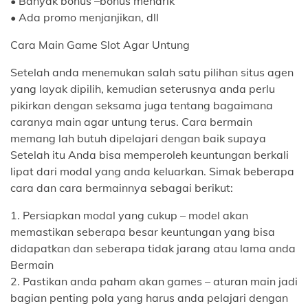
• Banyak bonus –bonus menarik
• Ada promo menjanjikan, dll
Cara Main Game Slot Agar Untung
Setelah anda menemukan salah satu pilihan situs agen
yang layak dipilih, kemudian seterusnya anda perlu
pikirkan dengan seksama juga tentang bagaimana
caranya main agar untung terus. Cara bermain
memang lah butuh dipelajari dengan baik supaya
Setelah itu Anda bisa memperoleh keuntungan berkali
lipat dari modal yang anda keluarkan. Simak beberapa
cara dan cara bermainnya sebagai berikut:
1. Persiapkan modal yang cukup – model akan
memastikan seberapa besar keuntungan yang bisa
didapatkan dan seberapa tidak jarang atau lama anda
Bermain
2. Pastikan anda paham akan games – aturan main jadi
bagian penting pola yang harus anda pelajari dengan