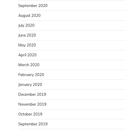
September 2020
August 2020
July 2020
June 2020
May 2020
April 2020
March 2020
February 2020
January 2020
December 2019
November 2019
October 2019
September 2019