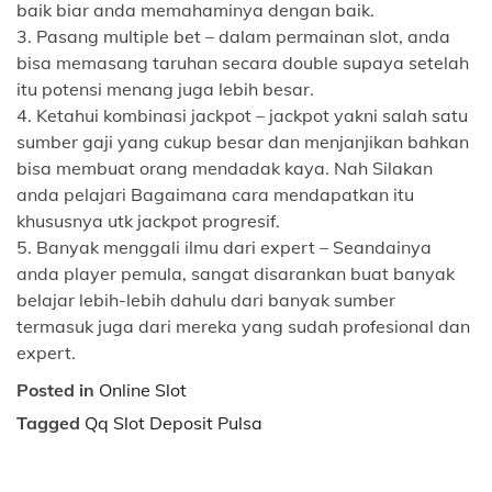
baik biar anda memahaminya dengan baik.
3. Pasang multiple bet – dalam permainan slot, anda
bisa memasang taruhan secara double supaya setelah
itu potensi menang juga lebih besar.
4. Ketahui kombinasi jackpot – jackpot yakni salah satu
sumber gaji yang cukup besar dan menjanjikan bahkan
bisa membuat orang mendadak kaya. Nah Silakan
anda pelajari Bagaimana cara mendapatkan itu
khususnya utk jackpot progresif.
5. Banyak menggali ilmu dari expert – Seandainya
anda player pemula, sangat disarankan buat banyak
belajar lebih-lebih dahulu dari banyak sumber
termasuk juga dari mereka yang sudah profesional dan
expert.
Posted in
Online Slot
Tagged
Qq Slot Deposit Pulsa