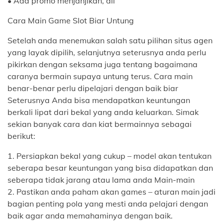
• Ada promo menjanjikan, dll
Cara Main Game Slot Biar Untung
Setelah anda menemukan salah satu pilihan situs agen
yang layak dipilih, selanjutnya seterusnya anda perlu
pikirkan dengan seksama juga tentang bagaimana
caranya bermain supaya untung terus. Cara main
benar-benar perlu dipelajari dengan baik biar
Seterusnya Anda bisa mendapatkan keuntungan
berkali lipat dari bekal yang anda keluarkan. Simak
sekian banyak cara dan kiat bermainnya sebagai
berikut:
1. Persiapkan bekal yang cukup – model akan tentukan
seberapa besar keuntungan yang bisa didapatkan dan
seberapa tidak jarang atau lama anda Main-main
2. Pastikan anda paham akan games – aturan main jadi
bagian penting pola yang mesti anda pelajari dengan
baik agar anda memahaminya dengan baik.