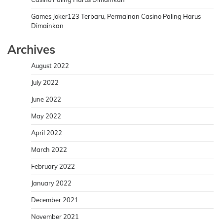
Games Joker123 Terbaru, Permainan Casino Paling Harus
Dimainkan
Archives
August 2022
July 2022
June 2022
May 2022
April 2022
March 2022
February 2022
January 2022
December 2021
November 2021