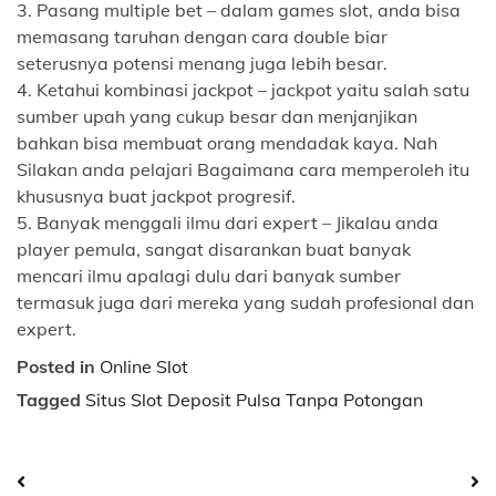
3. Pasang multiple bet – dalam games slot, anda bisa
memasang taruhan dengan cara double biar
seterusnya potensi menang juga lebih besar.
4. Ketahui kombinasi jackpot – jackpot yaitu salah satu
sumber upah yang cukup besar dan menjanjikan
bahkan bisa membuat orang mendadak kaya. Nah
Silakan anda pelajari Bagaimana cara memperoleh itu
khususnya buat jackpot progresif.
5. Banyak menggali ilmu dari expert – Jikalau anda
player pemula, sangat disarankan buat banyak
mencari ilmu apalagi dulu dari banyak sumber
termasuk juga dari mereka yang sudah profesional dan
expert.
Posted in
Online Slot
Tagged
Situs Slot Deposit Pulsa Tanpa Potongan
Post