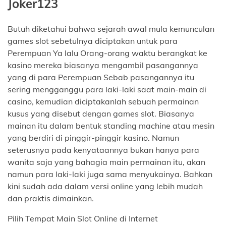
Joker123
Butuh diketahui bahwa sejarah awal mula kemunculan
games slot sebetulnya diciptakan untuk para
Perempuan Ya lalu Orang-orang waktu berangkat ke
kasino mereka biasanya mengambil pasangannya
yang di para Perempuan Sebab pasangannya itu
sering mengganggu para laki-laki saat main-main di
casino, kemudian diciptakanlah sebuah permainan
kusus yang disebut dengan games slot. Biasanya
mainan itu dalam bentuk standing machine atau mesin
yang berdiri di pinggir-pinggir kasino. Namun
seterusnya pada kenyataannya bukan hanya para
wanita saja yang bahagia main permainan itu, akan
namun para laki-laki juga sama menyukainya. Bahkan
kini sudah ada dalam versi online yang lebih mudah
dan praktis dimainkan.
Pilih Tempat Main Slot Online di Internet