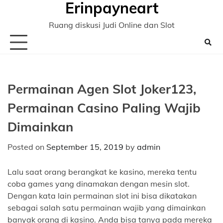
Erinpayneart
Skip
to
Ruang diskusi Judi Online dan Slot
content
Permainan Agen Slot Joker123,
Permainan Casino Paling Wajib
Dimainkan
Posted on
September 15, 2019
by
admin
Lalu saat orang berangkat ke kasino, mereka tentu
coba games yang dinamakan dengan mesin slot.
Dengan kata lain permainan slot ini bisa dikatakan
sebagai salah satu permainan wajib yang dimainkan
banyak orang di kasino. Anda bisa tanya pada mereka