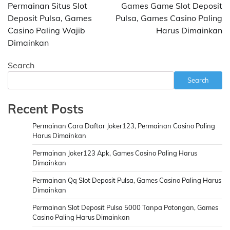
navigation
Permainan Situs Slot
Games Game Slot Deposit
Deposit Pulsa, Games
Pulsa, Games Casino Paling
Casino Paling Wajib
Harus Dimainkan
Dimainkan
Search
Search
Recent Posts
Permainan Cara Daftar Joker123, Permainan Casino Paling
Harus Dimainkan
Permainan Joker123 Apk, Games Casino Paling Harus
Dimainkan
Permainan Qq Slot Deposit Pulsa, Games Casino Paling Harus
Dimainkan
Permainan Slot Deposit Pulsa 5000 Tanpa Potongan, Games
Casino Paling Harus Dimainkan