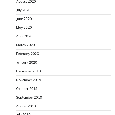
August 2020
July 2020
June 2020
May 2020
April 2020
March 2020
February 2020
January 2020
December 2019
November 2019
October 2019
September 2019
August 2019
July 2019