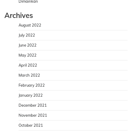
Dimainkan
Archives
August 2022
July 2022
June 2022
May 2022
April 2022
March 2022
February 2022
January 2022
December 2021
November 2021
October 2021