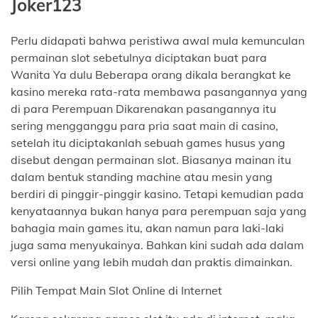
Joker123
Perlu didapati bahwa peristiwa awal mula kemunculan
permainan slot sebetulnya diciptakan buat para
Wanita Ya dulu Beberapa orang dikala berangkat ke
kasino mereka rata-rata membawa pasangannya yang
di para Perempuan Dikarenakan pasangannya itu
sering mengganggu para pria saat main di casino,
setelah itu diciptakanlah sebuah games husus yang
disebut dengan permainan slot. Biasanya mainan itu
dalam bentuk standing machine atau mesin yang
berdiri di pinggir-pinggir kasino. Tetapi kemudian pada
kenyataannya bukan hanya para perempuan saja yang
bahagia main games itu, akan namun para laki-laki
juga sama menyukainya. Bahkan kini sudah ada dalam
versi online yang lebih mudah dan praktis dimainkan.
Pilih Tempat Main Slot Online di Internet