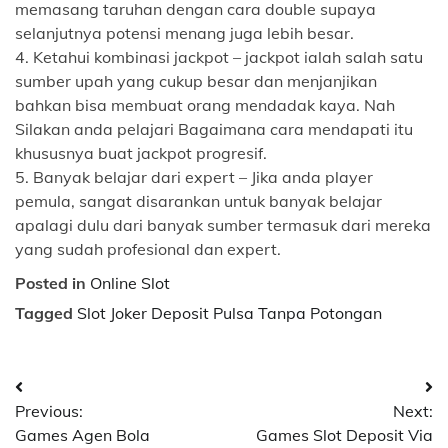
memasang taruhan dengan cara double supaya
selanjutnya potensi menang juga lebih besar.
4. Ketahui kombinasi jackpot – jackpot ialah salah satu
sumber upah yang cukup besar dan menjanjikan
bahkan bisa membuat orang mendadak kaya. Nah
Silakan anda pelajari Bagaimana cara mendapati itu
khususnya buat jackpot progresif.
5. Banyak belajar dari expert – Jika anda player
pemula, sangat disarankan untuk banyak belajar
apalagi dulu dari banyak sumber termasuk dari mereka
yang sudah profesional dan expert.
Posted in
Online Slot
Tagged
Slot Joker Deposit Pulsa Tanpa Potongan
Post
Previous:
Next:
navigation
Games Agen Bola
Games Slot Deposit Via