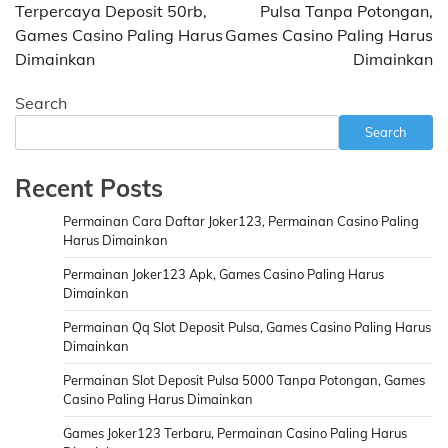
Terpercaya Deposit 50rb,
Pulsa Tanpa Potongan,
Games Casino Paling Harus
Games Casino Paling Harus
Dimainkan
Dimainkan
Search
Search
Recent Posts
Permainan Cara Daftar Joker123, Permainan Casino Paling
Harus Dimainkan
Permainan Joker123 Apk, Games Casino Paling Harus
Dimainkan
Permainan Qq Slot Deposit Pulsa, Games Casino Paling Harus
Dimainkan
Permainan Slot Deposit Pulsa 5000 Tanpa Potongan, Games
Casino Paling Harus Dimainkan
Games Joker123 Terbaru, Permainan Casino Paling Harus