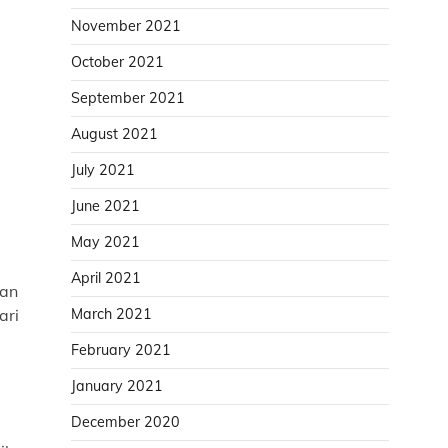
November 2021
October 2021
September 2021
August 2021
July 2021
June 2021
May 2021
April 2021
kan
ari
March 2021
February 2021
January 2021
December 2020