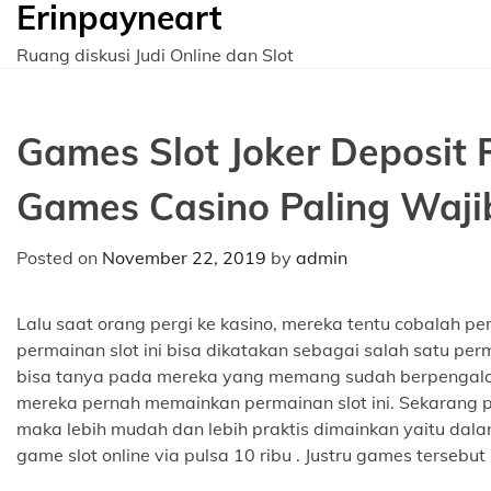
Erinpayneart
Skip
to
Ruang diskusi Judi Online dan Slot
content
Games Slot Joker Deposit 
Games Casino Paling Waji
Posted on
November 22, 2019
by
admin
Lalu saat orang pergi ke kasino, mereka tentu cobalah p
permainan slot ini bisa dikatakan sebagai salah satu pe
bisa tanya pada mereka yang memang sudah berpengalama
mereka pernah memainkan permainan slot ini. Sekarang p
maka lebih mudah dan lebih praktis dimainkan yaitu dala
game slot online via pulsa 10 ribu . Justru games tersebut