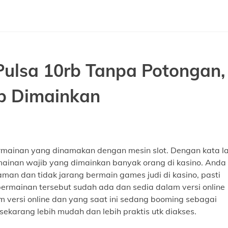
Pulsa 10rb Tanpa Potongan,
b Dimainkan
ermainan yang dinamakan dengan mesin slot. Dengan kata la
rmainan wajib yang dimainkan banyak orang di kasino. Anda
n dan tidak jarang bermain games judi di kasino, pasti
ermainan tersebut sudah ada dan sedia dalam versi online
m versi online dan yang saat ini sedang booming sebagai
 sekarang lebih mudah dan lebih praktis utk diakses.