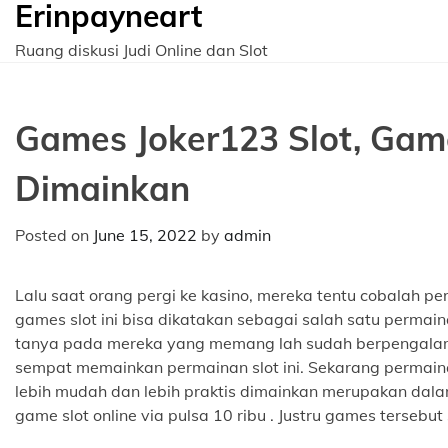
Erinpayneart
Skip
to
Ruang diskusi Judi Online dan Slot
content
Games Joker123 Slot, Gam
Dimainkan
Posted on
June 15, 2022
by
admin
Lalu saat orang pergi ke kasino, mereka tentu cobalah p
games slot ini bisa dikatakan sebagai salah satu permai
tanya pada mereka yang memang lah sudah berpengalaman
sempat memainkan permainan slot ini. Sekarang permaina
lebih mudah dan lebih praktis dimainkan merupakan dala
game slot online via pulsa 10 ribu . Justru games tersebu