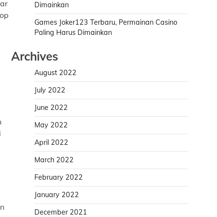
sar
Dimainkan
top
Games Joker123 Terbaru, Permainan Casino
Paling Harus Dimainkan
Archives
August 2022
July 2022
June 2022
n
May 2022
i
April 2022
March 2022
February 2022
January 2022
an
December 2021