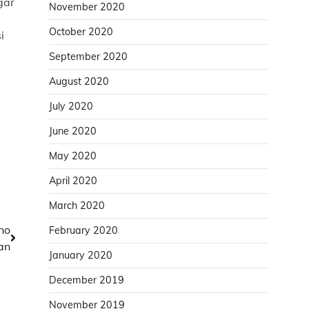
gar
November 2020
October 2020
i
September 2020
August 2020
July 2020
June 2020
May 2020
April 2020
March 2020
no
February 2020
an
January 2020
December 2019
November 2019