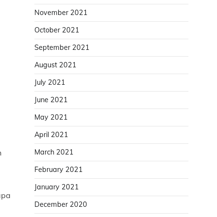
November 2021
October 2021
September 2021
August 2021
July 2021
June 2021
May 2021
April 2021
h
March 2021
February 2021
January 2021
apa
December 2020