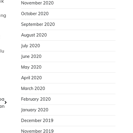
ik
November 2020
October 2020
ang
September 2020
August 2020
t
July 2020
lu
June 2020
May 2020
April 2020
March 2020
pa
February 2020
an
January 2020
December 2019
November 2019