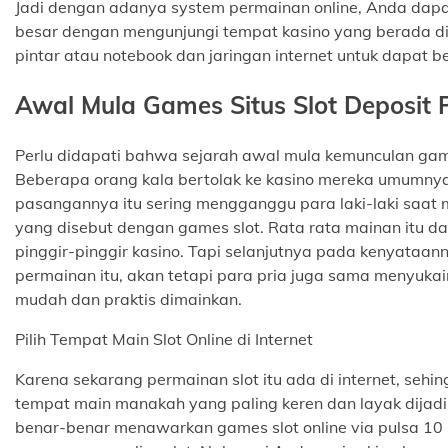
Jadi dengan adanya system permainan online, Anda dapat
besar dengan mengunjungi tempat kasino yang berada d
pintar atau notebook dan jaringan internet untuk dapat b
Awal Mula Games Situs Slot Deposit 
Perlu didapati bahwa sejarah awal mula kemunculan game
Beberapa orang kala bertolak ke kasino mereka umumn
pasangannya itu sering mengganggu para laki-laki saat m
yang disebut dengan games slot. Rata rata mainan itu da
pinggir-pinggir kasino. Tapi selanjutnya pada kenyata
permainan itu, akan tetapi para pria juga sama menyukai
mudah dan praktis dimainkan.
Pilih Tempat Main Slot Online di Internet
Karena sekarang permainan slot itu ada di internet, se
tempat main manakah yang paling keren dan layak dijadik
benar-benar menawarkan games slot online via pulsa 10 