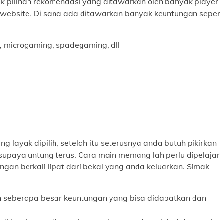
ak pilihan rekomendasi yang ditawarkan oleh banyak player
 website. Di sana ada ditawarkan banyak keuntungan sepert
t, microgaming, spadegaming, dll
g layak dipilih, setelah itu seterusnya anda butuh pikirkan
paya untung terus. Cara main memang lah perlu dipelajar
an berkali lipat dari bekal yang anda keluarkan. Simak
n seberapa besar keuntungan yang bisa didapatkan dan