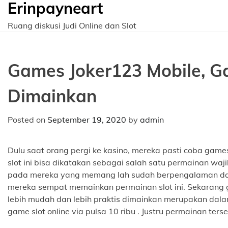
Erinpayneart
Skip
to
Ruang diskusi Judi Online dan Slot
content
Games Joker123 Mobile, G
Dimainkan
Posted on
September 19, 2020
by
admin
Dulu saat orang pergi ke kasino, mereka pasti coba gam
slot ini bisa dikatakan sebagai salah satu permainan wa
pada mereka yang memang lah sudah berpengalaman dan t
mereka sempat memainkan permainan slot ini. Sekarang 
lebih mudah dan lebih praktis dimainkan merupakan dala
game slot online via pulsa 10 ribu . Justru permainan ters