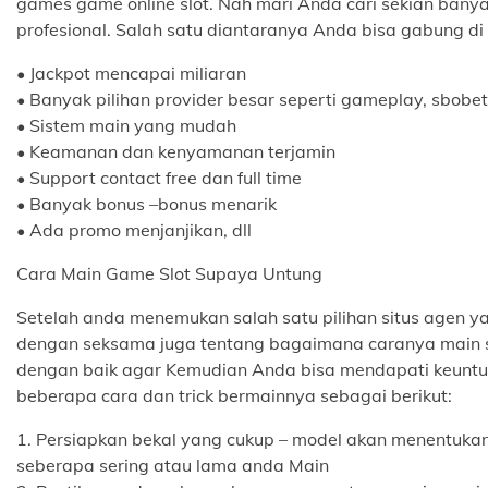
games game online slot. Nah mari Anda cari sekian bany
profesional. Salah satu diantaranya Anda bisa gabung di
• Jackpot mencapai miliaran
• Banyak pilihan provider besar seperti gameplay, sbobe
• Sistem main yang mudah
• Keamanan dan kenyamanan terjamin
• Support contact free dan full time
• Banyak bonus –bonus menarik
• Ada promo menjanjikan, dll
Cara Main Game Slot Supaya Untung
Setelah anda menemukan salah satu pilihan situs agen yan
dengan seksama juga tentang bagaimana caranya main su
dengan baik agar Kemudian Anda bisa mendapati keuntung
beberapa cara dan trick bermainnya sebagai berikut:
1. Persiapkan bekal yang cukup – model akan menentuka
seberapa sering atau lama anda Main