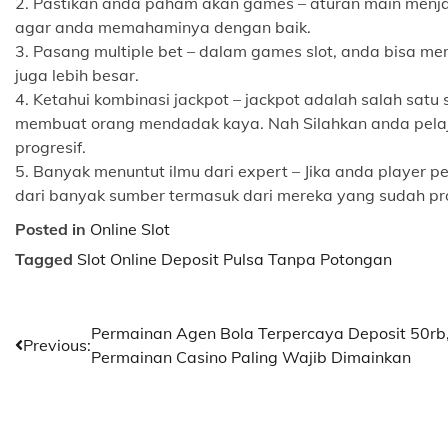
2. Pastikan anda paham akan games – aturan main menjad
agar anda memahaminya dengan baik.
3. Pasang multiple bet – dalam games slot, anda bisa me
juga lebih besar.
4. Ketahui kombinasi jackpot – jackpot adalah salah sat
membuat orang mendadak kaya. Nah Silahkan anda pelaja
progresif.
5. Banyak menuntut ilmu dari expert – Jika anda player p
dari banyak sumber termasuk dari mereka yang sudah pro
Posted in
Online Slot
Tagged
Slot Online Deposit Pulsa Tanpa Potongan
Post
Permainan Agen Bola Terpercaya Deposit 50rb
Previous:
Permainan Casino Paling Wajib Dimainkan
navigation