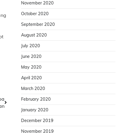
November 2020
October 2020
ang
September 2020
August 2020
ot
July 2020
June 2020
May 2020
April 2020
March 2020
pa
February 2020
an
January 2020
December 2019
November 2019