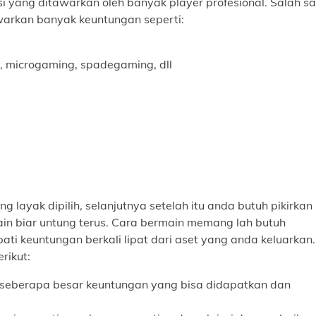
i yang ditawarkan oleh banyak player profesional. Salah sa
warkan banyak keuntungan seperti:
t, microgaming, spadegaming, dll
layak dipilih, selanjutnya setelah itu anda butuh pikirkan
n biar untung terus. Cara bermain memang lah butuh
ti keuntungan berkali lipat dari aset yang anda keluarkan.
rikut:
 seberapa besar keuntungan yang bisa didapatkan dan