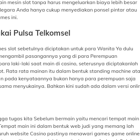
n mesin slot tanpa harus mengeluarkan biaya lebih besar
Negara Anda hanya cukup menyediakan ponsel pintar atau
mes ini.
kai Pulsa Telkomsel
s slot sebetulnya diciptakan untuk para Wanita Ya dulu
a mengambil pasangannya yang di para Perempuan
a laki-laki saat main di casino, seterusnya diciptakanlah
t. Rata rata mainan itu dalam bentuk standing machine at
udian pada kenyataannya bukan hanya para perempuan saja
sama menyukainya. Bahkan kini sudah ada dalam versi onli
ingga tugas kita Sebelum bermain yaitu mencari tempat main
 Tempat main ini dalam bentuk web judi yang memang lah
eluruh website Casino pastinya menawari games game online