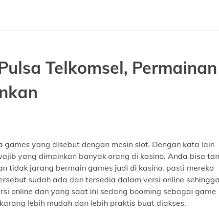
Pulsa Telkomsel, Permainan
inkan
a games yang disebut dengan mesin slot. Dengan kata lain
wajib yang dimainkan banyak orang di kasino. Anda bisa ta
tidak jarang bermain games judi di kasino, pasti mereka
rsebut sudah ada dan tersedia dalam versi online sehingg
ersi online dan yang saat ini sedang booming sebagai game
sekarang lebih mudah dan lebih praktis buat diakses.