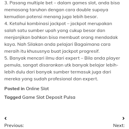
3. Pasang multiple bet – dalam games slot, anda bisa
memasang taruhan dengan cara double supaya
kemudian potensi menang juga lebih besar.
4. Ketahui kombinasi jackpot – jackpot merupakan
salah satu sumber upah yang cukup besar dan
menjanjikan bahkan bisa membuat orang mendadak
kaya. Nah Silakan anda pelajari Bagaimana cara
meraih itu khususnya buat jackpot progresif.
5. Banyak mencari ilmu dari expert – Bila anda player
pemula, sangat disarankan utk banyak belajar lebih-
lebih dulu dari banyak sumber termasuk juga dari
mereka yang sudah profesional dan expert.
Posted in
Online Slot
Tagged
Game Slot Deposit Pulsa
Post
Previous:
Next: