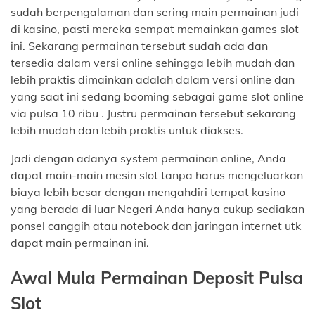
sudah berpengalaman dan sering main permainan judi
di kasino, pasti mereka sempat memainkan games slot
ini. Sekarang permainan tersebut sudah ada dan
tersedia dalam versi online sehingga lebih mudah dan
lebih praktis dimainkan adalah dalam versi online dan
yang saat ini sedang booming sebagai game slot online
via pulsa 10 ribu . Justru permainan tersebut sekarang
lebih mudah dan lebih praktis untuk diakses.
Jadi dengan adanya system permainan online, Anda
dapat main-main mesin slot tanpa harus mengeluarkan
biaya lebih besar dengan mengahdiri tempat kasino
yang berada di luar Negeri Anda hanya cukup sediakan
ponsel canggih atau notebook dan jaringan internet utk
dapat main permainan ini.
Awal Mula Permainan Deposit Pulsa
Slot