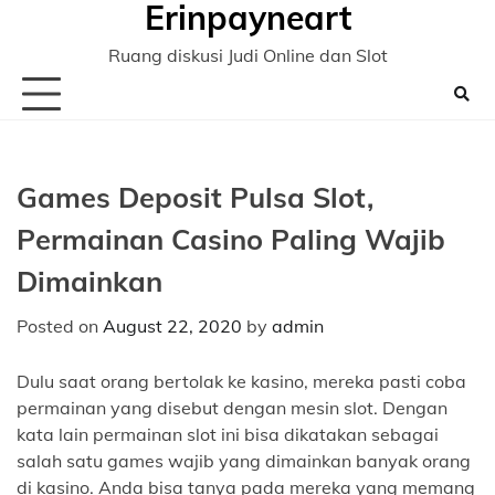
Erinpayneart
Skip
to
Ruang diskusi Judi Online dan Slot
content
Games Deposit Pulsa Slot,
Permainan Casino Paling Wajib
Dimainkan
Posted on
August 22, 2020
by
admin
Dulu saat orang bertolak ke kasino, mereka pasti coba
permainan yang disebut dengan mesin slot. Dengan
kata lain permainan slot ini bisa dikatakan sebagai
salah satu games wajib yang dimainkan banyak orang
di kasino. Anda bisa tanya pada mereka yang memang