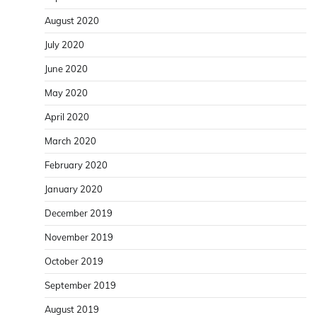
August 2020
July 2020
June 2020
May 2020
April 2020
March 2020
February 2020
January 2020
December 2019
November 2019
October 2019
September 2019
August 2019