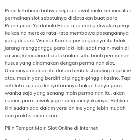
Perlu ketahuan bahwa sejarah awal mula kemunculan
permainan slot sebetulnya diciptakan buat para
Perempuan Ya dahulu Beberapa orang diwaktu pergi
ke kasino mereka rata-rata membawa pasangannya
yang di para Wanita Karena pasangannya itu tidak
jarang mengganggu para laki-laki saat main-main di
casino, kemudian diciptakanlah satu buah permainan
husus yang dinamakan dengan permainan slot.
Umumnya mainan itu dalam bentuk standing machine
atau mesin yang berdiri di pinggir-pinggir kasino. Tapi
setelah itu pada kenyataannya bukan hanya para
wanita saja yang senang main permainan itu, akan
namun para cowok juga sama menyukainya. Bahkan
kini sudah ada dalam versi online yang lebih mudah
dan praktis dimainkan.
Pilih Tempat Main Slot Online di Internet