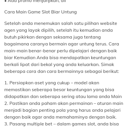
• Ada promo menjanjikan, dll
Cara Main Game Slot Biar Untung
Setelah anda menemukan salah satu pilihan website
agen yang layak dipilih, setelah itu kemudian anda
butuh pikirkan dengan seksama juga tentang
bagaimana caranya bermain agar untung terus. Cara
main-main benar-benar perlu dipelajari dengan baik
biar Kemudian Anda bisa mendapatkan keuntungan
berkali lipat dari bekal yang anda keluarkan. Simak
beberapa cara dan cara bermainnya sebagai berikut:
1. Persiapkan aset yang cukup – model akan
memastikan seberapa besar keuntungan yang bisa
didapatkan dan seberapa sering atau lama anda Main
2. Pastikan anda paham akan permainan – aturan main
menjadi bagian penting pola yang harus anda pelajari
dengan baik agar anda memahaminya dengan baik.
3. Pasang multiple bet – dalam games slot, anda bisa