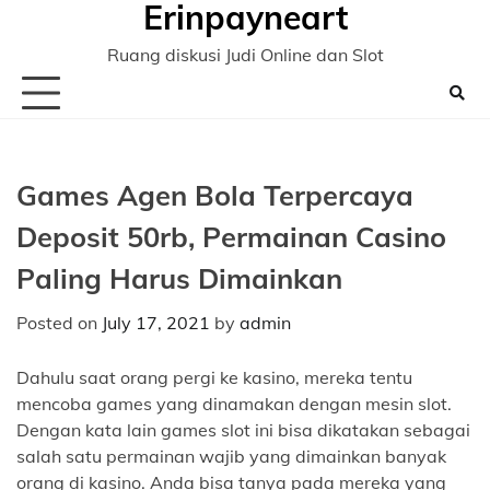
Erinpayneart
Skip
to
Ruang diskusi Judi Online dan Slot
content
Games Agen Bola Terpercaya
Deposit 50rb, Permainan Casino
Paling Harus Dimainkan
Posted on
July 17, 2021
by
admin
Dahulu saat orang pergi ke kasino, mereka tentu
mencoba games yang dinamakan dengan mesin slot.
Dengan kata lain games slot ini bisa dikatakan sebagai
salah satu permainan wajib yang dimainkan banyak
orang di kasino. Anda bisa tanya pada mereka yang