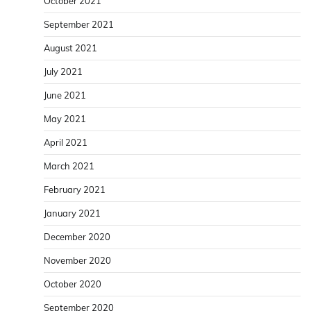
October 2021
September 2021
August 2021
July 2021
June 2021
May 2021
April 2021
March 2021
February 2021
January 2021
December 2020
November 2020
October 2020
September 2020