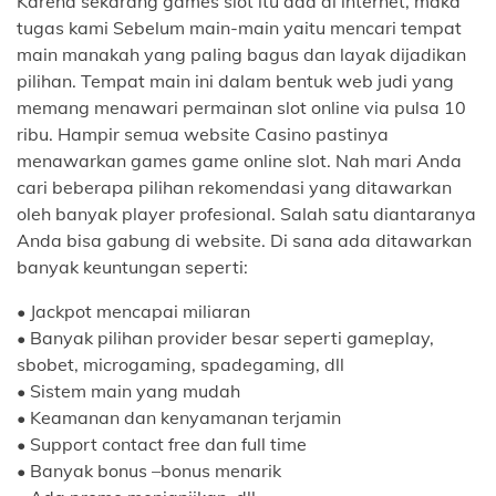
Karena sekarang games slot itu ada di internet, maka
tugas kami Sebelum main-main yaitu mencari tempat
main manakah yang paling bagus dan layak dijadikan
pilihan. Tempat main ini dalam bentuk web judi yang
memang menawari permainan slot online via pulsa 10
ribu. Hampir semua website Casino pastinya
menawarkan games game online slot. Nah mari Anda
cari beberapa pilihan rekomendasi yang ditawarkan
oleh banyak player profesional. Salah satu diantaranya
Anda bisa gabung di website. Di sana ada ditawarkan
banyak keuntungan seperti:
• Jackpot mencapai miliaran
• Banyak pilihan provider besar seperti gameplay,
sbobet, microgaming, spadegaming, dll
• Sistem main yang mudah
• Keamanan dan kenyamanan terjamin
• Support contact free dan full time
• Banyak bonus –bonus menarik