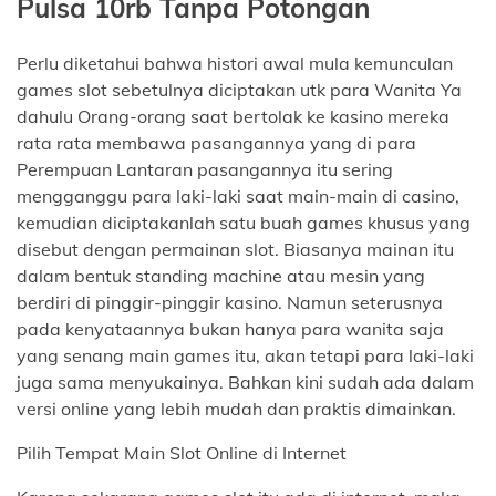
Pulsa 10rb Tanpa Potongan
Perlu diketahui bahwa histori awal mula kemunculan
games slot sebetulnya diciptakan utk para Wanita Ya
dahulu Orang-orang saat bertolak ke kasino mereka
rata rata membawa pasangannya yang di para
Perempuan Lantaran pasangannya itu sering
mengganggu para laki-laki saat main-main di casino,
kemudian diciptakanlah satu buah games khusus yang
disebut dengan permainan slot. Biasanya mainan itu
dalam bentuk standing machine atau mesin yang
berdiri di pinggir-pinggir kasino. Namun seterusnya
pada kenyataannya bukan hanya para wanita saja
yang senang main games itu, akan tetapi para laki-laki
juga sama menyukainya. Bahkan kini sudah ada dalam
versi online yang lebih mudah dan praktis dimainkan.
Pilih Tempat Main Slot Online di Internet