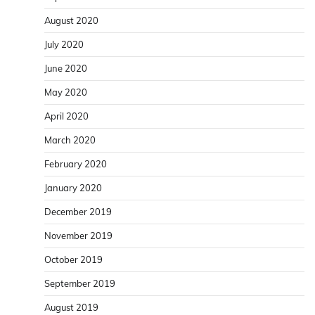
August 2020
July 2020
June 2020
May 2020
April 2020
March 2020
February 2020
January 2020
December 2019
November 2019
October 2019
September 2019
August 2019